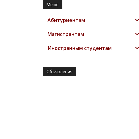
Меню
Абитуриентам
Магистрантам
Иностранным студентам
Объявления