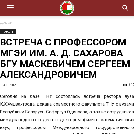
Домой
Новости
ВСТРЕЧА С ПРОФЕССОРОМ
МГЭИ ИМ. А. Д. САХАРОВА
БГУ МАСКЕВИЧЕМ СЕРГЕЕМ
АЛЕКСАНДРОВИЧЕМ
640
13.06.2023
Сегодня на базе ТНУ состоялась встреча ректора вуза
К.Х.Хушвахтзода, декана совместного факультета ТНУ с вузами
Республики Беларусь Сафаргул Одинаева, а также сотрудников
международного отдела с доктором физико-математических
наук, профессором Международного государственного