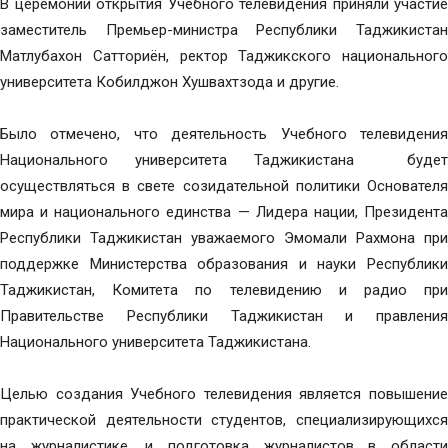
В церемонии открытия Учебного телевидения приняли участие
заместитель Премьер-министра Республики Таджикистан
Матлубахон Сатториён, ректор Таджикского национального
университета Кобилджон Хушвахтзода и другие.
Было отмечено, что деятельность Учебного телевидения
Национального университета Таджикистана будет
осуществляться в свете созидательной политики Основателя
мира и национального единства — Лидера нации, Президента
Республики Таджикистан уважаемого Эмомали Рахмона при
поддержке Министерства образования и науки Республики
Таджикистан, Комитета по телевидению и радио при
Правительстве Республики Таджикистан и правления
Национального университета Таджикистана.
Целью создания Учебного телевидения является повышение
практической деятельности студентов, специализирующихся
на журналистике, и подготовка журналистов в области