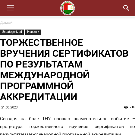
Домой
Uncategorized
Новости
ТОРЖЕСТВЕННОЕ
ВРУЧЕНИЯ СЕРТИФИКАТОВ
ПО РЕЗУЛЬТАТАМ
МЕЖДУНАРОДНОЙ
ПРОГРАММНОЙ
АККРЕДИТАЦИИ
710
21.06.2023
Сегодня на базе ТНУ прошло знаменательное событие –
процедура торжественного вручения сертификатов по
результатам международной программной аккредитации.