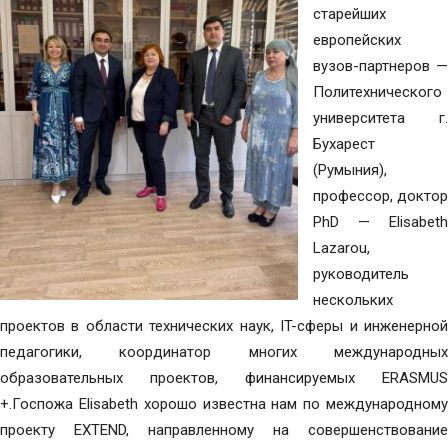
старейших
европейских
вузов-партнеров —
Политехнического
университета г.
Бухарест
(Румыния),
профессор, доктор
PhD — Elisabeth
Lazarou,
руководитель
нескольких
проектов в области технических наук, IT-сферы и инженерной
педагогики, координатор многих международных
образовательных проектов, финансируемых ERASMUS
+.Госпожа Elisabeth хорошо известна нам по международному
проекту EXTEND, направленному на совершенствование