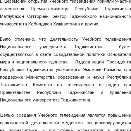
В церемонии открытия Учебного телевидения приняли участие
заместитель Премьер-министра Республики Таджикистан
Матлубахон Сатториён, ректор Таджикского национального
университета Кобилджон Хушвахтзода и другие.
Было отмечено, что деятельность Учебного телевидения
Национального университета Таджикистана будет
осуществляться в свете созидательной политики Основателя
мира и национального единства — Лидера нации, Президента
Республики Таджикистан уважаемого Эмомали Рахмона при
поддержке Министерства образования и науки Республики
Таджикистан, Комитета по телевидению и радио при
Правительстве Республики Таджикистан и правления
Национального университета Таджикистана.
Целью создания Учебного телевидения является повышение
практической деятельности студентов, специализирующихся
на журналистике, и подготовка журналистов в области