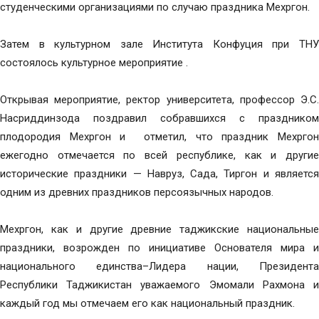
студенческими организациями по случаю праздника Мехргон.
Затем в культурном зале Института Конфуция при ТНУ
состоялось культурное мероприятие .
Открывая мероприятие, ректор университета, профессор Э.С.
Насриддинзода поздравил собравшихся с праздником
плодородия Мехргон и отметил, что праздник Мехргон
ежегодно отмечается по всей республике, как и другие
исторические праздники — Навруз, Сада, Тиргон и является
одним из древних праздников персоязычных народов.
Мехргон, как и другие древние таджикские национальные
праздники, возрожден по инициативе Основателя мира и
национального единства–Лидера нации, Президента
Республики Таджикистан уважаемого Эмомали Рахмона и
каждый год мы отмечаем его как национальный праздник.