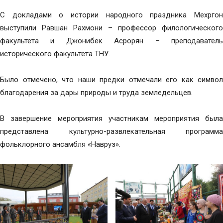
С докладами о истории народного праздника Мехргон
выступили Равшан Рахмони – профессор филологического
факультета и Джонибек Асрорян – преподаватель
исторического факультета ТНУ.
Было отмечено, что наши предки отмечали его как символ
благодарения за дары природы и труда земледельцев.
В завершение мероприятия участникам мероприятия была
представлена культурно-развлекательная программа
фольклорного ансамбля «Навруз».